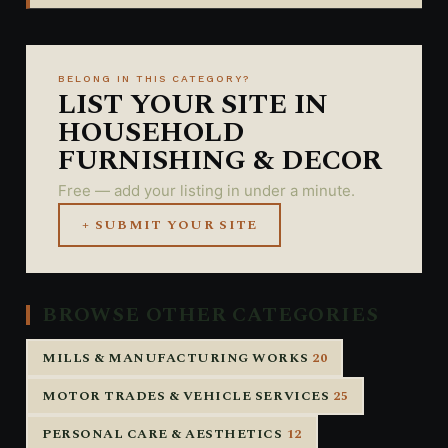
BELONG IN THIS CATEGORY?
LIST YOUR SITE IN
HOUSEHOLD
FURNISHING & DECOR
Free — add your listing in under a minute.
+ SUBMIT YOUR SITE
BROWSE OTHER CATEGORIES
MILLS & MANUFACTURING WORKS
20
MOTOR TRADES & VEHICLE SERVICES
25
PERSONAL CARE & AESTHETICS
12