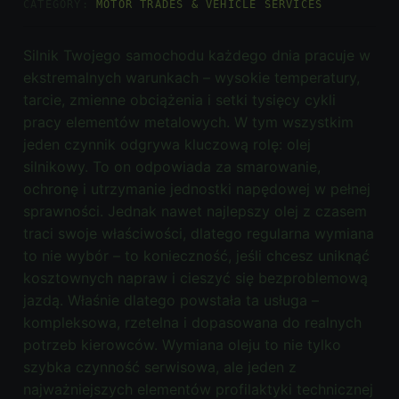
CATEGORY:
MOTOR TRADES & VEHICLE SERVICES
Silnik Twojego samochodu każdego dnia pracuje w
ekstremalnych warunkach – wysokie temperatury,
tarcie, zmienne obciążenia i setki tysięcy cykli
pracy elementów metalowych. W tym wszystkim
jeden czynnik odgrywa kluczową rolę: olej
silnikowy. To on odpowiada za smarowanie,
ochronę i utrzymanie jednostki napędowej w pełnej
sprawności. Jednak nawet najlepszy olej z czasem
traci swoje właściwości, dlatego regularna wymiana
to nie wybór – to konieczność, jeśli chcesz uniknąć
kosztownych napraw i cieszyć się bezproblemową
jazdą. Właśnie dlatego powstała ta usługa –
kompleksowa, rzetelna i dopasowana do realnych
potrzeb kierowców. Wymiana oleju to nie tylko
szybka czynność serwisowa, ale jeden z
najważniejszych elementów profilaktyki technicznej