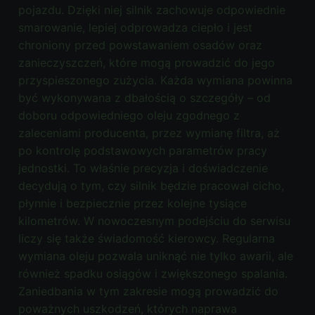
pojazdu. Dzięki niej silnik zachowuje odpowiednie
smarowanie, lepiej odprowadza ciepło i jest
chroniony przed powstawaniem osadów oraz
zanieczyszczeń, które mogą prowadzić do jego
przyspieszonego zużycia. Każda wymiana powinna
być wykonywana z dbałością o szczegóły – od
doboru odpowiedniego oleju zgodnego z
zaleceniami producenta, przez wymianę filtra, aż
po kontrolę podstawowych parametrów pracy
jednostki. To właśnie precyzja i doświadczenie
decydują o tym, czy silnik będzie pracował cicho,
płynnie i bezpiecznie przez kolejne tysiące
kilometrów. W nowoczesnym podejściu do serwisu
liczy się także świadomość kierowcy. Regularna
wymiana oleju pozwala uniknąć nie tylko awarii, ale
również spadku osiągów i zwiększonego spalania.
Zaniedbania w tym zakresie mogą prowadzić do
poważnych uszkodzeń, których naprawa