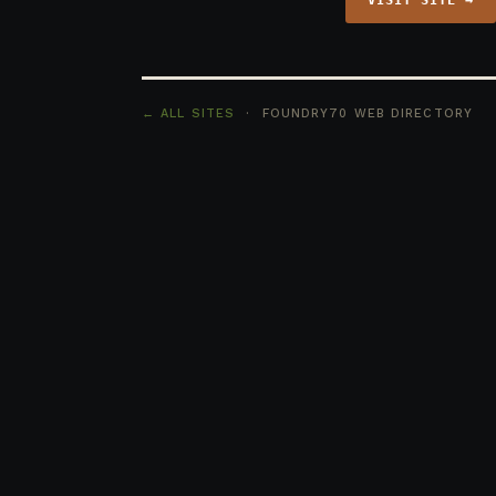
VISIT SITE →
← ALL SITES
· FOUNDRY70 WEB DIRECTORY