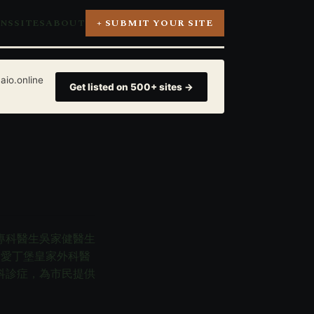
ONS
SITES
ABOUT
+ SUBMIT YOUR SITE
aio.online
Get listed on 500+ sites →
專科醫生吳家健醫生
國愛丁堡皇家外科醫
科診症，為市民提供